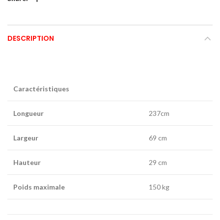
DESCRIPTION
Caractéristiques
Longueur
237cm
Largeur
69 cm
Hauteur
29 cm
Poids maximale
150 kg