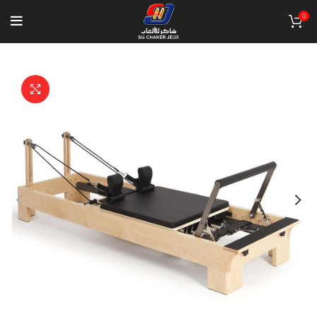
0
Click to enlarge