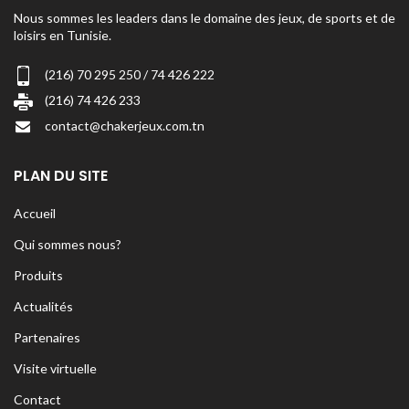
Nous sommes les leaders dans le domaine des jeux, de sports et de
loisirs en Tunisie.
(216) 70 295 250 / 74 426 222
(216) 74 426 233
contact@chakerjeux.com.tn
PLAN DU SITE
Accueil
Qui sommes nous?
Produits
Actualités
Partenaires
Visite virtuelle
Contact