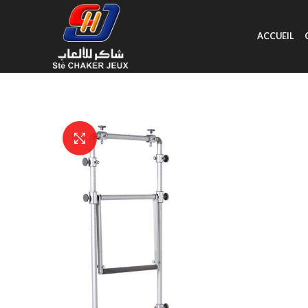
ACCUEIL
Click to enlarge