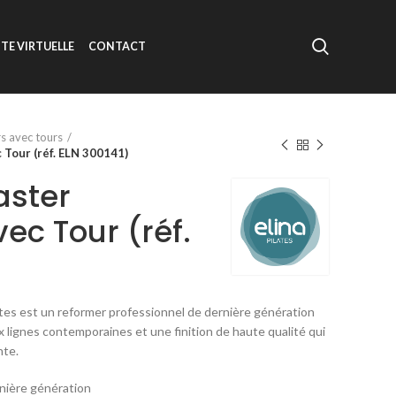
ITE VIRTUELLE
CONTACT
s avec tours
 Tour (réf. ELN 300141)
aster
vec Tour (réf.
ates est un reformer professionnel de dernière génération
 lignes contemporaines et une finition de haute qualité qui
nte.
nière génération