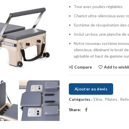
Tour avec poulies réglables
Chariot ultra-silencieux avec 
Système de récupération des c
Inclut un box, une planche de 
Notre nouveau système innovan
silencieux, éliminant le bruit 
agréable et haut de gamme su
Compare
Add to wishl
Ajouter au devis
Catégories :
Elina
,
Pilates
,
Refo
Share