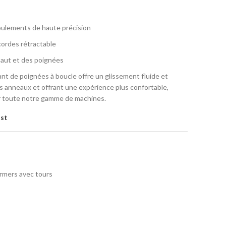
roulements de haute précision
ordes rétractable
saut et des poignées
t de poignées à boucle offre un glissement fluide et
des anneaux et offrant une expérience plus confortable,
r toute notre gamme de machines.
ist
rmers avec tours