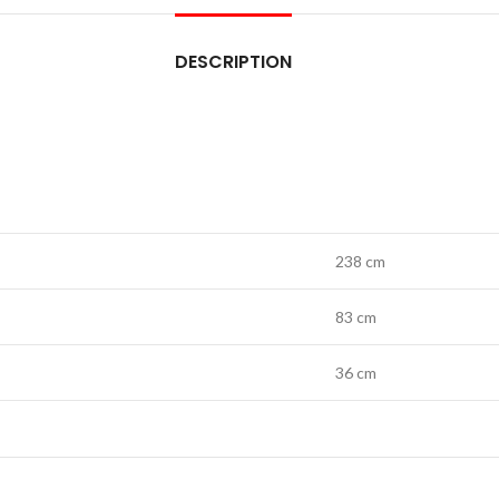
DESCRIPTION
238 cm
83 cm
36 cm