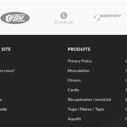
 SITE
PRODUITS
Privacy Policy
s nous?
Musculation
Fitness
Cardio
s
Récupération / motricité
uelle
Yoga / Pilates / Tapis
Aquafit