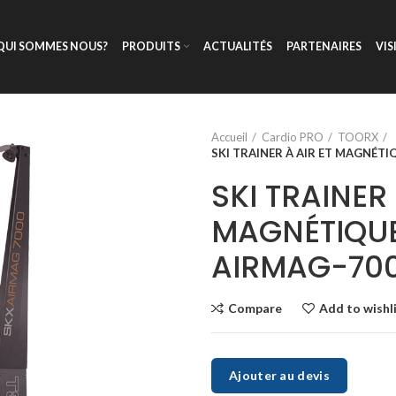
QUI SOMMES NOUS?
PRODUITS
ACTUALITÉS
PARTENAIRES
VIS
Accueil
Cardio PRO
TOORX
SKI TRAINER À AIR ET MAGNÉTIQ
SKI TRAINER 
MAGNÉTIQUE
AIRMAG-70
Compare
Add to wishl
Ajouter au devis