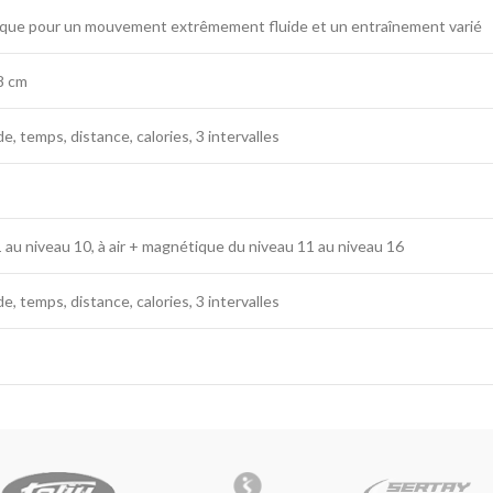
tique pour un mouvement extrêmement fluide et un entraînement varié
8 cm
, temps, distance, calories, 3 intervalles
 1 au niveau 10, à air + magnétique du niveau 11 au niveau 16
, temps, distance, calories, 3 intervalles