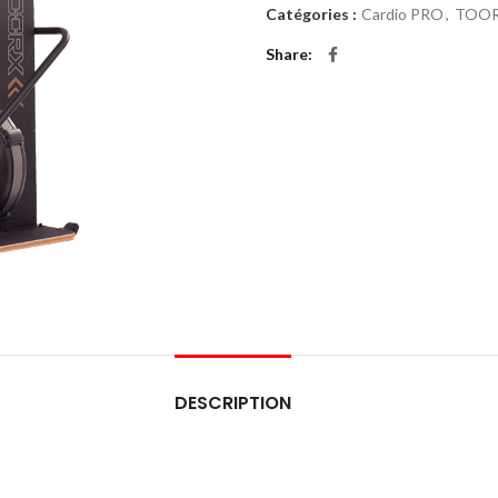
Catégories :
Cardio PRO
,
TOO
Share
DESCRIPTION