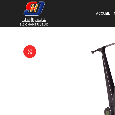
ACCUEIL
Click to enlarge