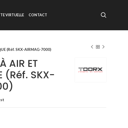
ITE VIRTUELLE
CONTACT
UE (Réf. SKX-AIRMAG-7000)
À AIR ET
 (Réf. SKX-
00)
ist