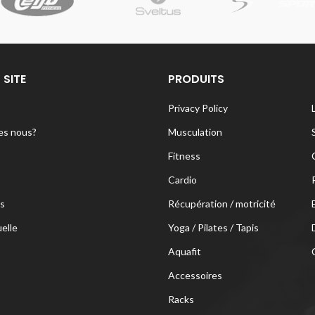
 SITE
PRODUITS
Privacy Policy
s nous?
Musculation
Fitness
Cardio
s
Récupération / motricité
uelle
Yoga / Pilates / Tapis
Aquafit
Accessoires
Racks