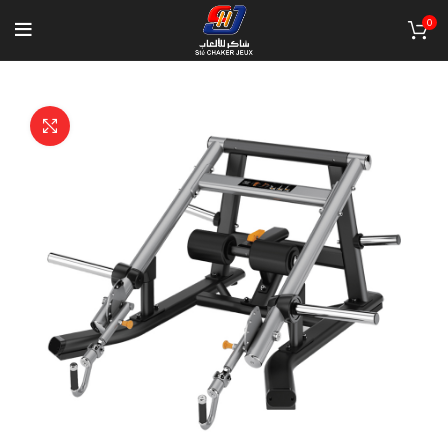
0
Click to enlarge