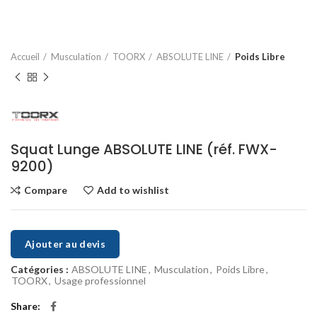
Accueil
Musculation
TOORX
ABSOLUTE LINE
Poids Libre
Squat Lunge ABSOLUTE LINE (réf. FWX-
9200)
Compare
Add to wishlist
Ajouter au devis
Catégories :
ABSOLUTE LINE
,
Musculation
,
Poids Libre
,
TOORX
,
Usage professionnel
Share