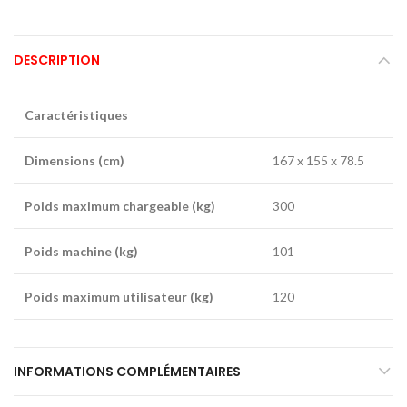
DESCRIPTION
Caractéristiques
Dimensions (cm)
167 x 155 x 78.5
Poids maximum chargeable (kg)
300
Poids machine (kg)
101
Poids maximum utilisateur (kg)
120
INFORMATIONS COMPLÉMENTAIRES