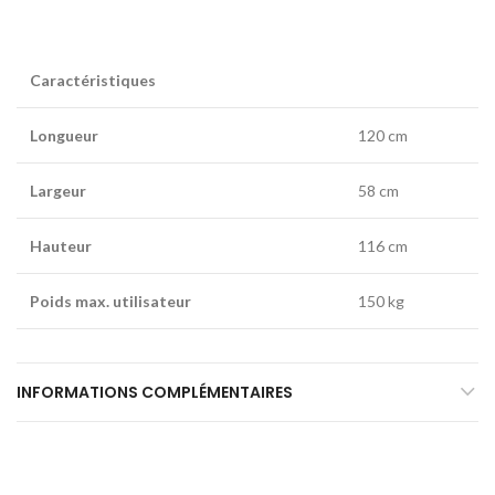
Caractéristiques
Longueur
120 cm
Largeur
58 cm
Hauteur
116 cm
Poids max. utilisateur
150 kg
INFORMATIONS COMPLÉMENTAIRES