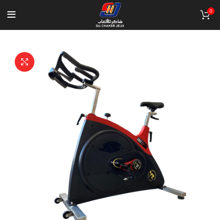
0
Click to enlarge