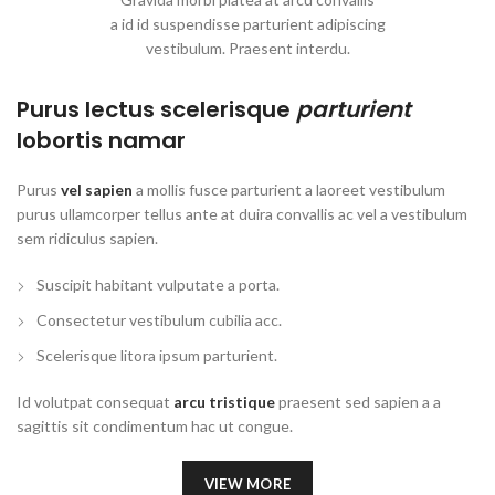
a id id suspendisse parturient adipiscing
vestibulum. Praesent interdu.
Purus lectus scelerisque
parturient
lobortis namar
Purus
vel sapien
a mollis fusce parturient a laoreet vestibulum
purus ullamcorper tellus ante at duira convallis ac vel a vestibulum
sem ridiculus sapien.
Suscipit habitant vulputate a porta.
Consectetur vestibulum cubilia acc.
Scelerisque litora ipsum parturient.
Id volutpat consequat
arcu tristique
praesent sed sapien a a
sagittis sit condimentum hac ut congue.
VIEW MORE