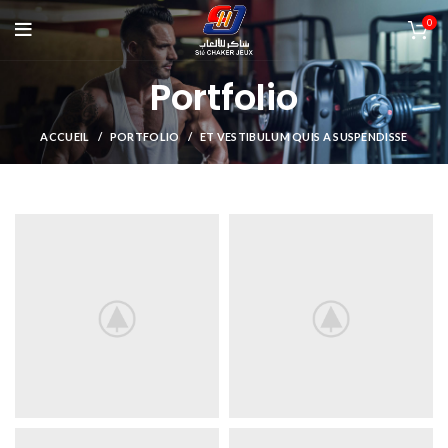
0
Portfolio
ACCUEIL
PORTFOLIO
ET VESTIBULUM QUIS A SUSPENDISSE