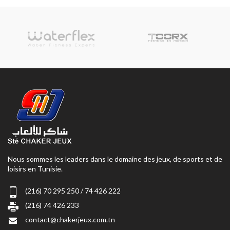
Nous sommes les leaders dans le domaine des jeux, de sports et de
loisirs en Tunisie.
(216) 70 295 250 / 74 426 222
(216) 74 426 233
contact@chakerjeux.com.tn