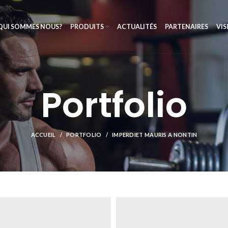
QUI SOMMES NOUS?
PRODUITS
ACTUALITÉS
PARTENAIRES
VIS
Portfolio
ACCUEIL
PORTFOLIO
IMPERDIET MAURIS A NONTIN