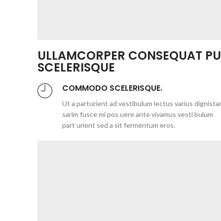
ULLAMCORPER CONSEQUAT PU
SCELERISQUE
COMMODO SCELERISQUE.
Ut a parturient ad vestibulum lectus varius dignista
sarim fusce mi pos uere ante vivamus vesti bulum
part urient sed a sit fermentum eros.