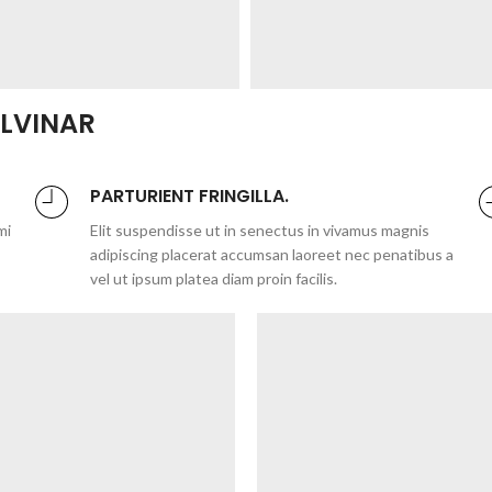
LVINAR
PARTURIENT FRINGILLA.
mi
Elit suspendisse ut in senectus in vivamus magnis
adipiscing placerat accumsan laoreet nec penatibus a
vel ut ipsum platea diam proin facilis.