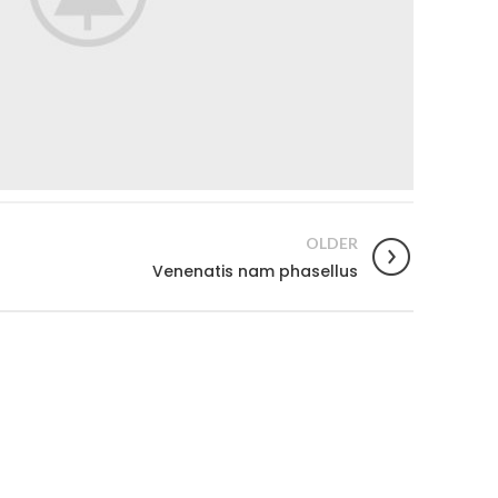
OLDER
Venenatis nam phasellus