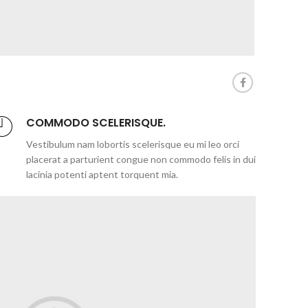
COMMODO SCELERISQUE.
Vestibulum nam lobortis scelerisque eu mi leo orci
placerat a parturient congue non commodo felis in dui
lacinia potenti aptent torquent mia.