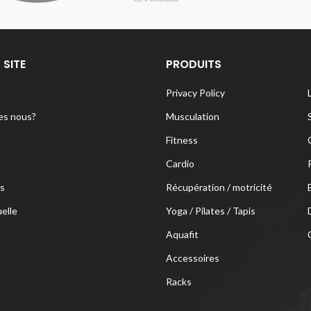
 SITE
PRODUITS
Privacy Policy
s nous?
Musculation
Fitness
Cardio
s
Récupération / motricité
uelle
Yoga / Pilates / Tapis
Aquafit
Accessoires
Racks