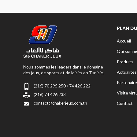
PLAN DU
Accueil
Qui somme
Produits
Nous sommes les leaders dans le domaine
Actualités
des jeux, de sports et de loisirs en Tunisie.
Partenaire
(216) 70 295 250 / 74 426 222
Visite virt
(216) 74 426 233
contact@chakerjeux.com.tn
Contact