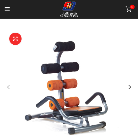
0
Click to enlarge