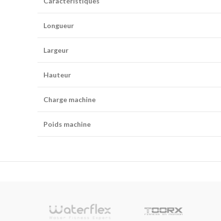
Caractéristiques
Longueur
Largeur
Hauteur
Charge machine
Poids machine
sionnelle