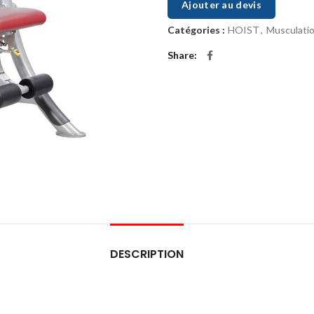
Ajouter au devis
Catégories :
HOIST
,
Musculati
Share
DESCRIPTION