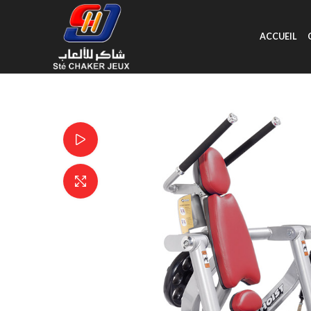
ACCUEIL
Watch video
Click to enlarge