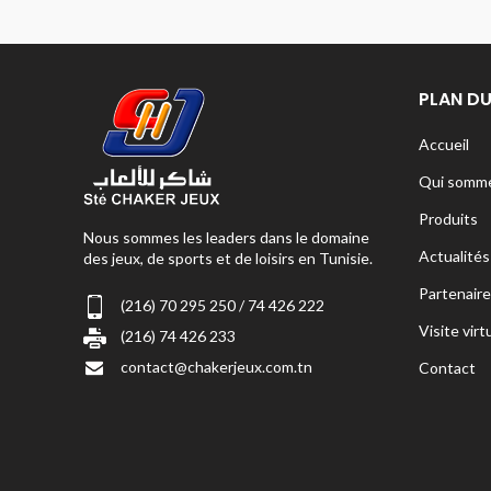
PLAN DU
Accueil
Qui somme
Produits
Nous sommes les leaders dans le domaine
Actualités
des jeux, de sports et de loisirs en Tunisie.
Partenaire
(216) 70 295 250 / 74 426 222
Visite virt
(216) 74 426 233
contact@chakerjeux.com.tn
Contact