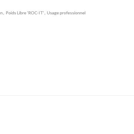
on
,
Poids Libre 'ROC-IT'
,
Usage professionnel