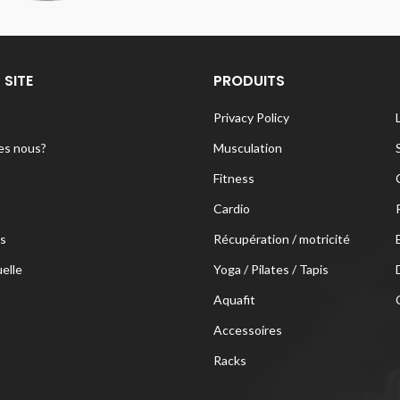
 SITE
PRODUITS
Privacy Policy
s nous?
Musculation
Fitness
Cardio
s
Récupération / motricité
uelle
Yoga / Pilates / Tapis
Aquafit
Accessoires
Racks