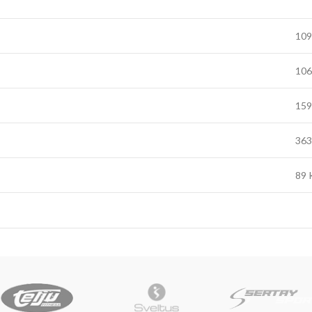
109
106
159
363
89 