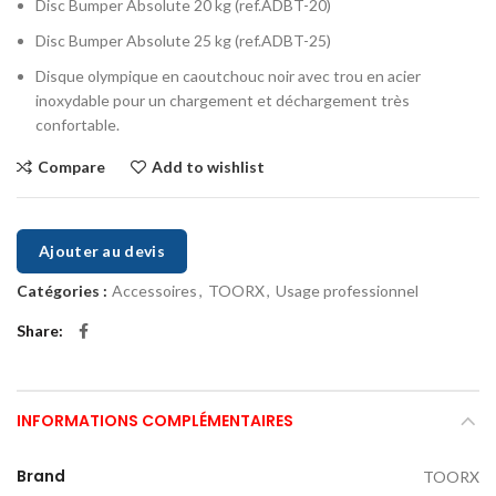
Disc Bumper Absolute 20 kg (ref.ADBT-20)
Disc Bumper Absolute 25 kg (ref.ADBT-25)
Disque olympique en caoutchouc noir avec trou en acier
inoxydable pour un chargement et déchargement très
confortable.
Compare
Add to wishlist
Ajouter au devis
Catégories :
Accessoires
,
TOORX
,
Usage professionnel
Share
INFORMATIONS COMPLÉMENTAIRES
Brand
TOORX