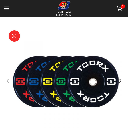
0
Click to enlarge