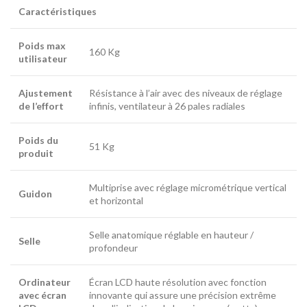
Caractéristiques
Poids max
160 Kg
utilisateur
Ajustement
Résistance à l’air avec des niveaux de réglage
de l’effort
infinis, ventilateur à 26 pales radiales
Poids du
51 Kg
produit
Multiprise avec réglage micrométrique vertical
Guidon
et horizontal
Selle anatomique réglable en hauteur /
Selle
profondeur
Ordinateur
Écran LCD haute résolution avec fonction
avec écran
innovante qui assure une précision extrême