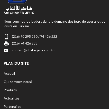
Nous sommes les leaders dans le domaine des jeux, de sports et de
loisirs en Tunisie.
(216) 70 295 250 / 74 426 222
(216) 74 426 233
contact@chakerjeux.com.tn
PLAN DU SITE
Accueil
Qui sommes nous?
Produits
Actualités
Partenaires