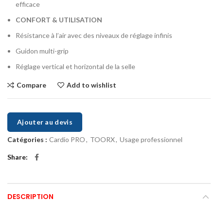
efficace
CONFORT & UTILISATION
Résistance à l’air avec des niveaux de réglage infinis
Guidon multi-grip
Réglage vertical et horizontal de la selle
Compare
Add to wishlist
Ajouter au devis
Catégories :
Cardio PRO
,
TOORX
,
Usage professionnel
Share
DESCRIPTION