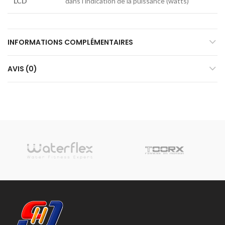
LCD
dans l’indication de la puissance (watts)
INFORMATIONS COMPLÉMENTAIRES
AVIS (0)