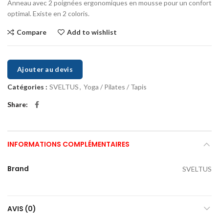
Anneau avec 2 poignées ergonomiques en mousse pour un confort
­optimal. Existe en 2 coloris.
Compare
Add to wishlist
Ajouter au devis
Catégories :
SVELTUS
,
Yoga / Pilates / Tapis
Share
INFORMATIONS COMPLÉMENTAIRES
Brand
SVELTUS
AVIS (0)