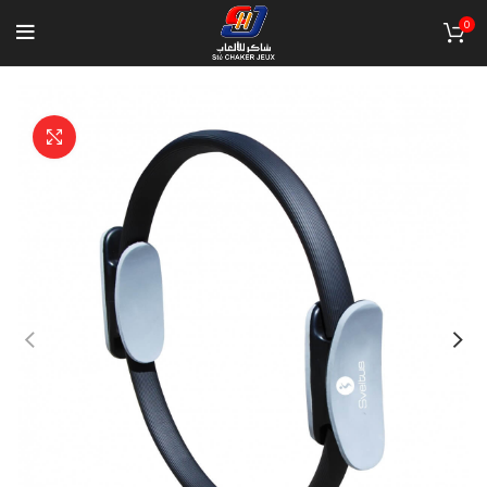
0
Click to enlarge