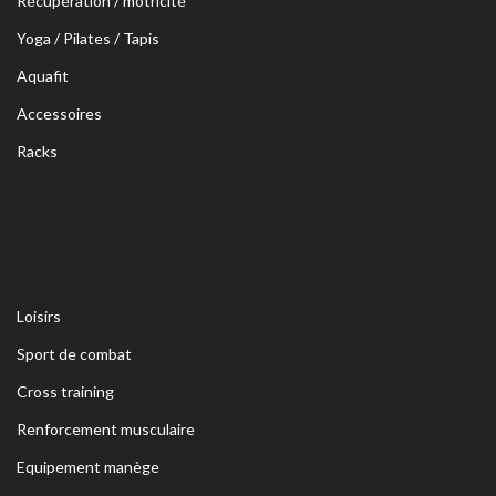
Récupération / motricité
Yoga / Pilates / Tapis
Aquafit
Accessoires
Racks
Loisirs
Sport de combat
Cross training
Renforcement musculaire
Equipement manège