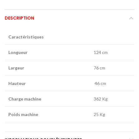
DESCRIPTION
Caractéristiques
Longueur
124 cm
Largeur
76 cm
Hauteur
46 cm
Charge machine
362 Kg
Poids machine
25 Kg