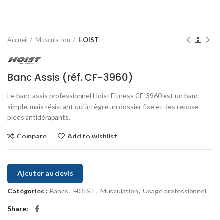
Accueil
Musculation
HOIST
Banc Assis (réf. CF-3960)
Le banc assis professionnel Hoist Fitness CF-3960 est un banc
simple, mais résistant qui intègre un dossier fixe et des repose-
pieds antidérapants.
Compare
Add to wishlist
Ajouter au devis
Catégories :
Bancs
,
HOIST
,
Musculation
,
Usage professionnel
Share