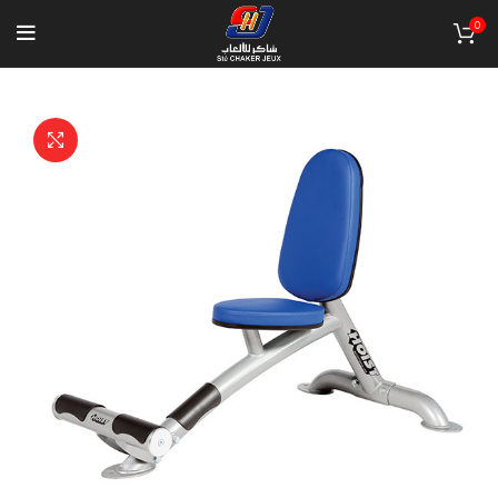
0
Click to enlarge