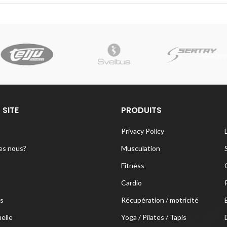
 SITE
PRODUITS
Privacy Policy
s nous?
Musculation
Fitness
Cardio
s
Récupération / motricité
uelle
Yoga / Pilates / Tapis