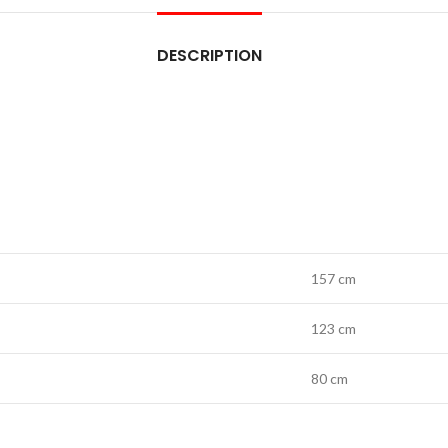
DESCRIPTION
157 cm
123 cm
80 cm