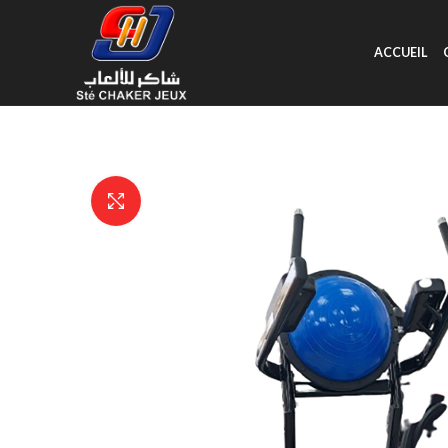
ACCUEIL
Click to enlarge