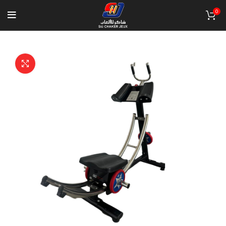
0
Click to enlarge