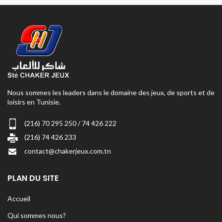
Nous sommes les leaders dans le domaine des jeux, de sports et de
loisirs en Tunisie.
(216) 70 295 250 / 74 426 222
(216) 74 426 233
contact@chakerjeux.com.tn
PLAN DU SITE
Accueil
Qui sommes nous?