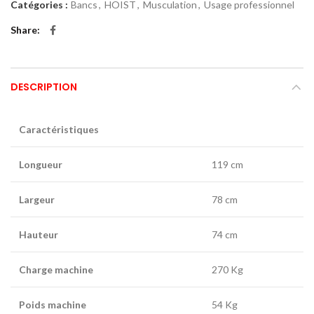
Catégories :
Bancs
,
HOIST
,
Musculation
,
Usage professionnel
Share
DESCRIPTION
Caractéristiques
Longueur
119 cm
Largeur
78 cm
Hauteur
74 cm
Charge machine
270 Kg
Poids machine
54 Kg