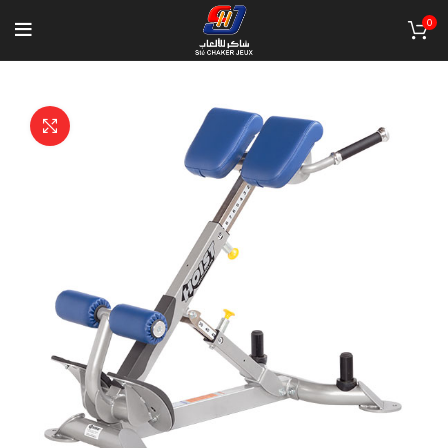
0
Click to enlarge