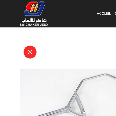
ACCUEIL
Click to enlarge