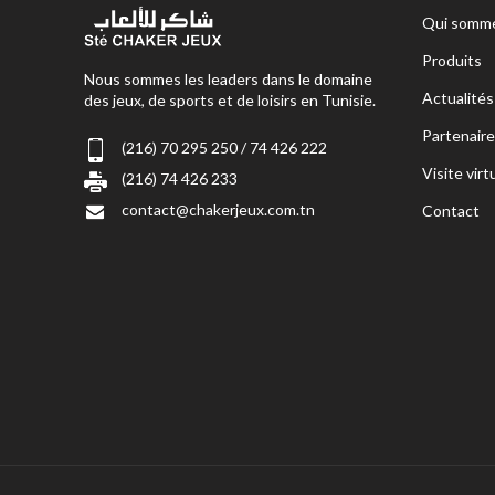
Qui somme
Produits
Nous sommes les leaders dans le domaine
Actualités
des jeux, de sports et de loisirs en Tunisie.
Partenaire
(216) 70 295 250 / 74 426 222
Visite virt
(216) 74 426 233
contact@chakerjeux.com.tn
Contact