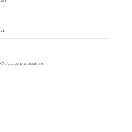
sort
ist
RX
,
Usage professionnel