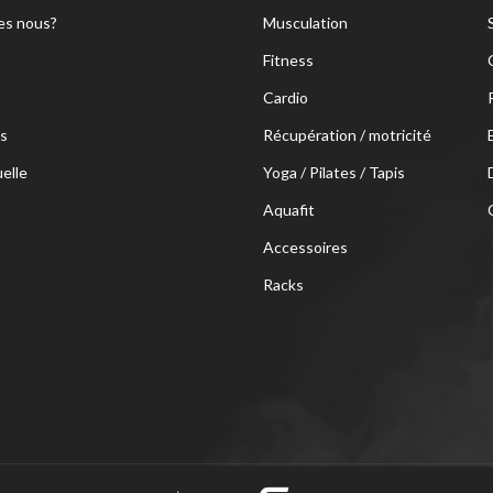
s nous?
Musculation
Fitness
Cardio
s
Récupération / motricité
uelle
Yoga / Pilates / Tapis
Aquafit
Accessoires
Racks