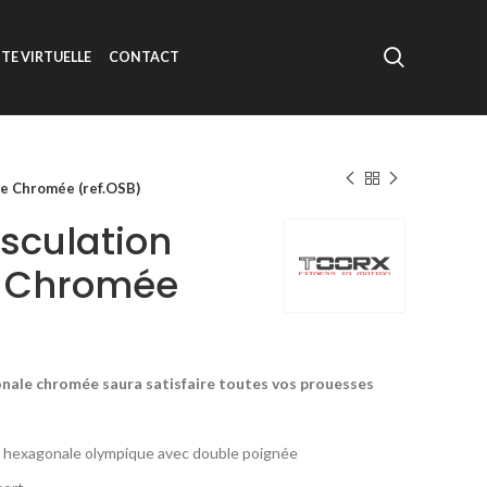
ITE VIRTUELLE
CONTACT
e Chromée (ref.OSB)
sculation
 Chromée
nale chromée saura satisfaire toutes vos prouesses
hexagonale olympique avec double poignée