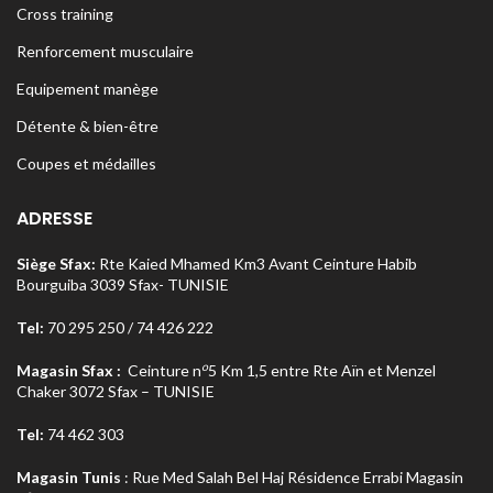
Cross training
Renforcement musculaire
Equipement manège
Détente & bien-être
Coupes et médailles
ADRESSE
Siège Sfax:
Rte Kaied Mhamed Km3 Avant Ceinture Habib
Bourguiba 3039 Sfax- TUNISIE
Tel:
70 295 250 / 74 426 222
o
Magasin Sfax :
Ceinture n
5 Km 1,5 entre Rte Aïn et Menzel
Chaker 3072 Sfax – TUNISIE
Tel:
74 462 303
Magasin Tunis
: Rue Med Salah Bel Haj Résidence Errabi Magasin