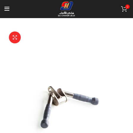
0
Click to enlarge