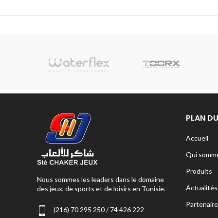
sionnelle
PLAN DU
Accueil
Qui somme
Produits
Nous sommes les leaders dans le domaine
Actualités
des jeux, de sports et de loisirs en Tunisie.
Partenaire
(216) 70 295 250 / 74 426 222