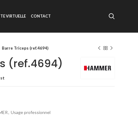
ITE VIRTUELLE
CONTACT
Barre Triceps (ref.4694)
s (ref.4694)
ist
MER
,
Usage professionnel