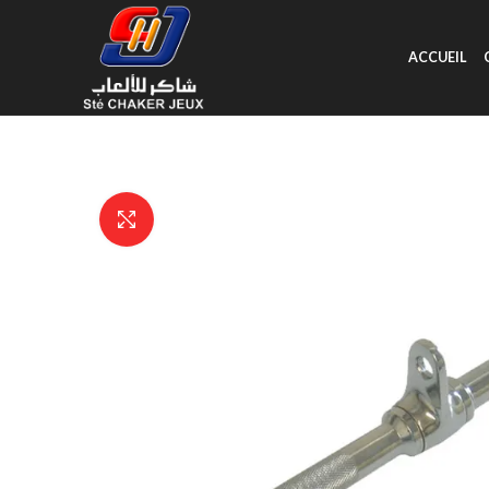
ACCUEIL
Click to enlarge