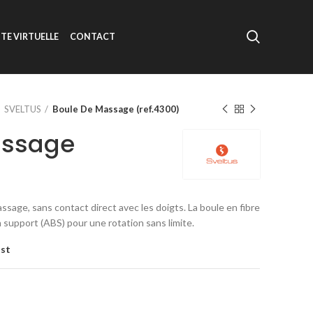
ITE VIRTUELLE
CONTACT
SVELTUS
Boule De Massage (ref.4300)
assage
sage, sans contact direct avec les doigts. La boule en fibre
 support (ABS) pour une rotation sans limite.
ist