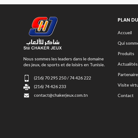
PLAN DU
Accueil
Qui somme
Produits
Nous sommes les leaders dans le domaine
Actualités
des jeux, de sports et de loisirs en Tunisie.
Partenaire
(216) 70 295 250 / 74 426 222
Visite virt
(216) 74 426 233
contact@chakerjeux.com.tn
Contact