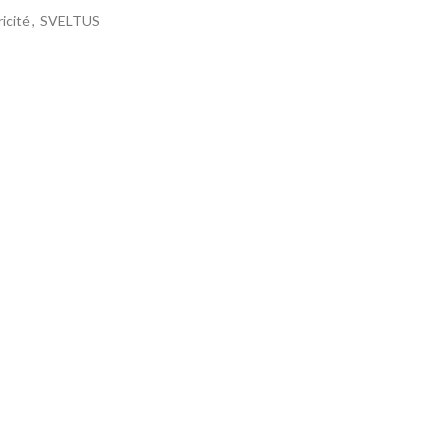
icité
,
SVELTUS