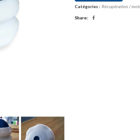
Catégories :
Récupération / motr
Share