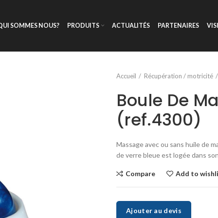
QUI SOMMES NOUS?
PRODUITS
ACTUALITÉS
PARTENAIRES
VIS
Accueil
Récupération / motricité
Boule De M
(ref.4300)
Massage avec ou sans huile de mas
de verre bleue est logée dans son
Compare
Add to wishl
Ajouter au devis