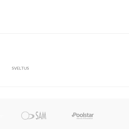
SVELTUS
Pi