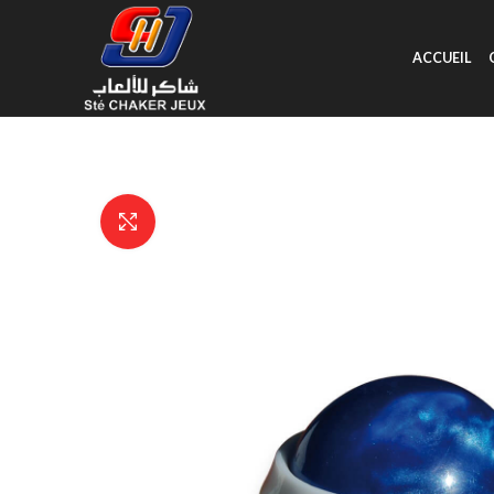
ACCUEIL
Click to enlarge