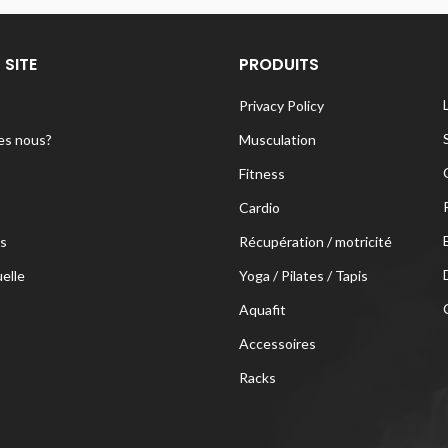
 SITE
PRODUITS
Privacy Policy
s nous?
Musculation
Fitness
Cardio
s
Récupération / motricité
uelle
Yoga / Pilates / Tapis
Aquafit
Accessoires
Racks