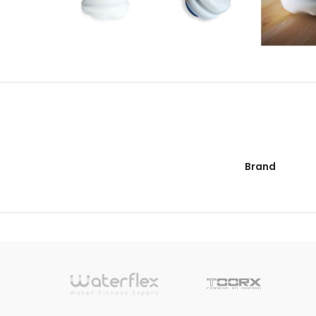
Brand
sionnelle