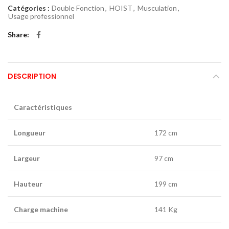
Catégories :
Double Fonction
,
HOIST
,
Musculation
,
Usage professionnel
Share
DESCRIPTION
Caractéristiques
Longueur
172 cm
Largeur
97 cm
Hauteur
199 cm
Charge machine
141 Kg