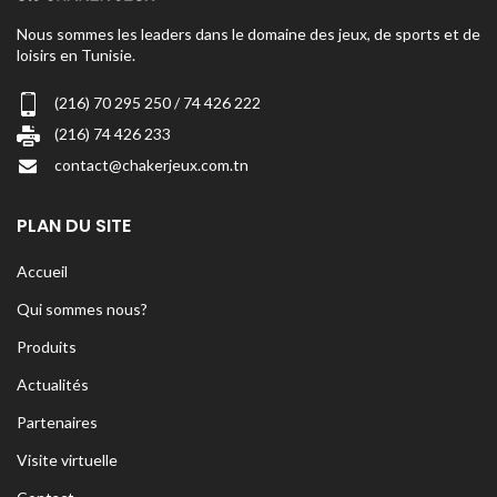
Nous sommes les leaders dans le domaine des jeux, de sports et de
loisirs en Tunisie.
(216) 70 295 250 / 74 426 222
(216) 74 426 233
contact@chakerjeux.com.tn
PLAN DU SITE
Accueil
Qui sommes nous?
Produits
Actualités
Partenaires
Visite virtuelle