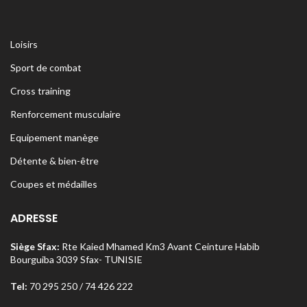
Loisirs
Sport de combat
Cross training
Renforcement musculaire
Equipement manège
Détente & bien-être
Coupes et médailles
ADRESSE
Siège Sfax:
Rte Kaied Mhamed Km3 Avant Ceinture Habib
Bourguiba 3039 Sfax- TUNISIE
Tel:
70 295 250 / 74 426 222