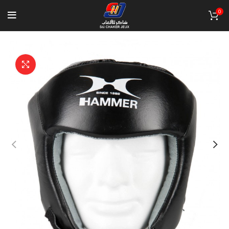
0
Click to enlarge