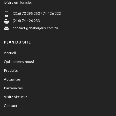
loisirs en Tunisie.
(216) 70 295 250 / 74 426 222
(216) 74 426 233
contact@chakerjeux.com.tn
PLAN DU SITE
Accueil
Qui sommes nous?
Produits
Actualités
Partenaires
Visite virtuelle
Contact