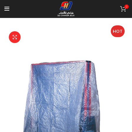
0
HOT
Click to enlarge