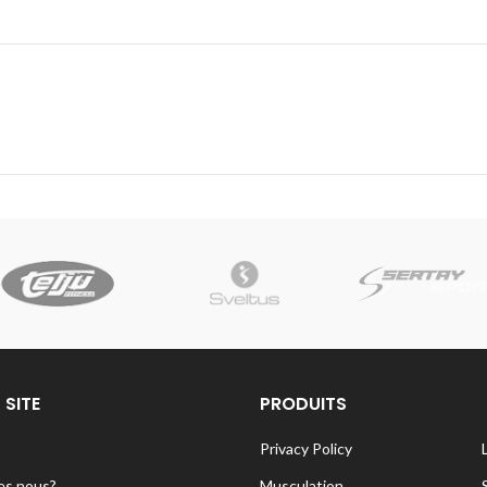
 SITE
PRODUITS
Privacy Policy
s nous?
Musculation