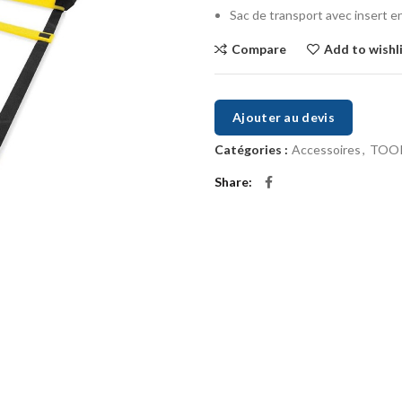
Sac de transport avec insert en
Compare
Add to wishl
Ajouter au devis
Catégories :
Accessoires
,
TOO
Share