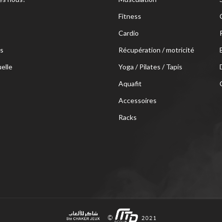
Fitness
Cardio
s
Récupération / motricité
uelle
Yoga / Pilates / Tapis
Aquafit
Accessoires
Racks