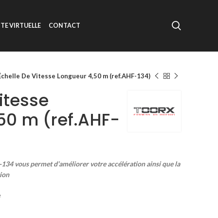
ITE VIRTUELLE
CONTACT
Échelle De Vitesse Longueur 4,50 m (ref.AHF-134)
itesse
50 m (ref.AHF-
134 vous permet d’améliorer votre accélération ainsi que la
tion
e