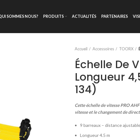
QUI SOMMES NOUS?
PRODUITS
ACTUALITÉS
PARTENAIRES
VIS
Accueil
Accessoires
TOORX
Échelle De V
Longueur 4,
134)
Cette échelle de vitesse PRO AHF-
vitesse et le changement de direc
9 barreaux – distance ajustabl
Longueur 4.5 m