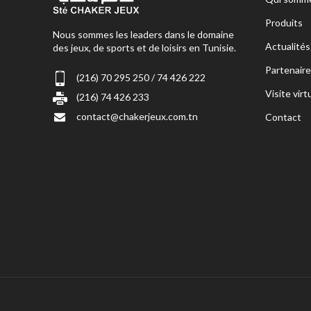
Produits
Nous sommes les leaders dans le domaine
Actualités
des jeux, de sports et de loisirs en Tunisie.
Partenaire
(216) 70 295 250 / 74 426 222
Visite virt
(216) 74 426 233
contact@chakerjeux.com.tn
Contact