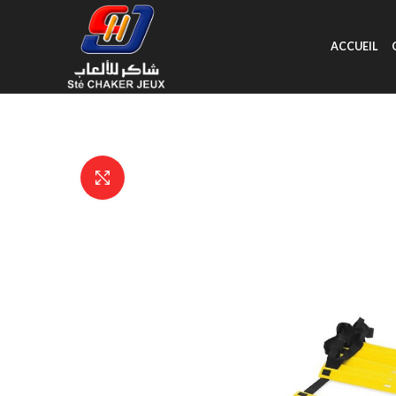
ACCUEIL
Click to enlarge