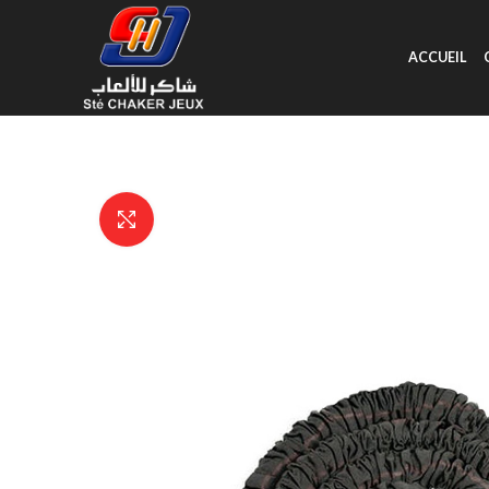
ACCUEIL
Click to enlarge