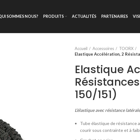
QUI SOMMES NOUS?
PRODUITS
ACTUALITÉS
PARTENAIRES
VIS
Accueil
Accessoires
TOORX
Elastique Accélération, 2 Résist
Elastique Ac
Résistances
150/151)
L’élastique avec résistance latéral
Tube élastique de résistance a
courir sous contrainte et à faib