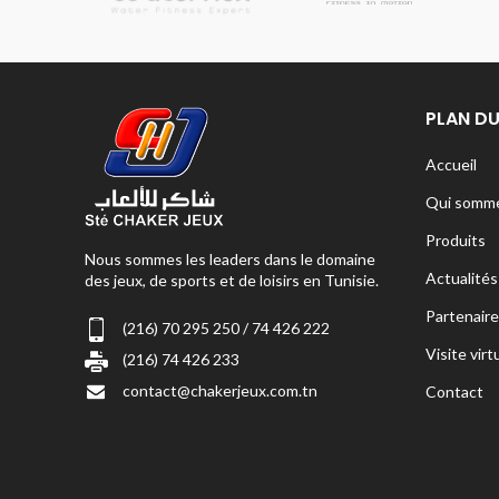
PLAN DU
Accueil
Qui somme
Produits
Nous sommes les leaders dans le domaine
Actualités
des jeux, de sports et de loisirs en Tunisie.
Partenaire
(216) 70 295 250 / 74 426 222
Visite virt
(216) 74 426 233
contact@chakerjeux.com.tn
Contact