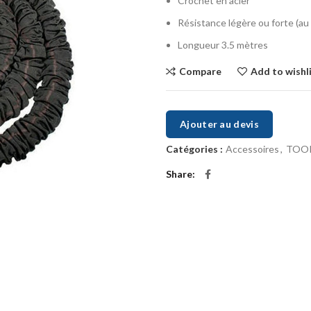
Crochet en acier
Résistance légère ou forte (au 
Longueur 3.5 mètres
Compare
Add to wishl
Ajouter au devis
Catégories :
Accessoires
,
TOO
Share