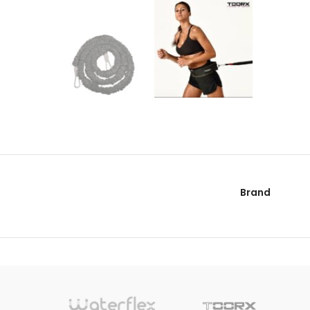
Brand
sionnelle