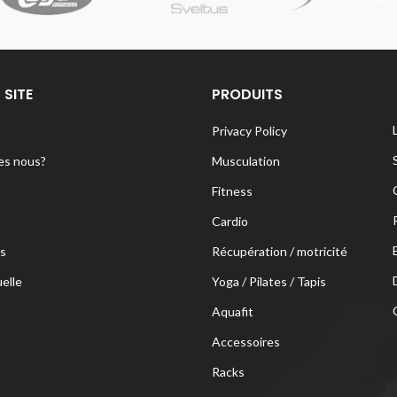
 SITE
PRODUITS
Privacy Policy
s nous?
Musculation
Fitness
Cardio
s
Récupération / motricité
uelle
Yoga / Pilates / Tapis
Aquafit
Accessoires
Racks