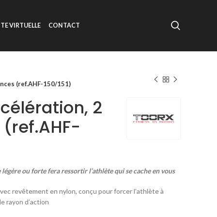
ITE VIRTUELLE
CONTACT
ances (ref.AHF-150/151)
célération, 2
 (ref.AHF-
e légère ou forte fera ressortir l’athlète qui se cache en vous
vec revêtement en nylon, conçu pour forcer l’athlète à
le rayon d’action