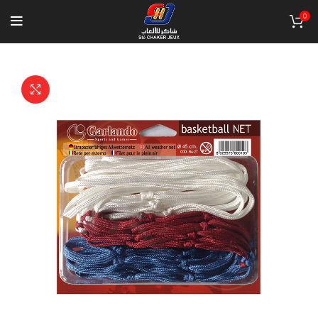
0
Click to enlarge