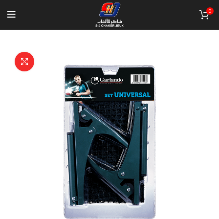
0
Click to enlarge