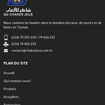
Nous sommes les leaders dans le domaine des jeux, de sports et de
loisirs en Tunisie.
(216) 70 295 250 / 74 426 222
(216) 74 426 233
contact@chakerjeux.com.tn
PLAN DU SITE
Accueil
Qui sommes nous?
Produits
Actualités
Partenaires