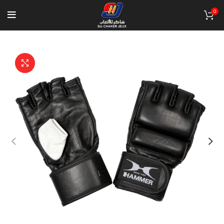
0
Click to enlarge