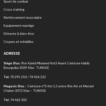
Sport de combat
Cross training
Renforcement musculaire
Equipement manège
Détente & bien-être
Coupes et médailles
ADRESSE
Siège Sfax:
Rte Kaied Mhamed Km3 Avant Ceinture Habib
Bourguiba 3039 Sfax- TUNISIE
Tel:
70 295 250 / 74 426 222
o
Magasin Sfax :
Ceinture n
5 Km 1,5 entre Rte Aïn et Menzel
Chaker 3072 Sfax – TUNISIE
Tel:
74 462 303