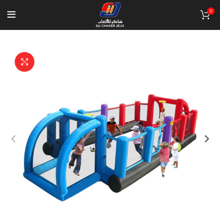
0
Click to enlarge