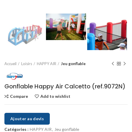
Accueil
Loisirs
HAPPY AIR
Jeu gonflable
Gonflable Happy Air Calcetto (ref.9072N)
Compare
Add to wishlist
Ajouter au devis
Catégories :
HAPPY AIR
,
Jeu gonflable