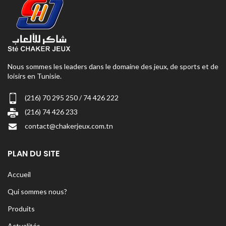
Nous sommes les leaders dans le domaine des jeux, de sports et de
loisirs en Tunisie.
(216) 70 295 250 / 74 426 222
(216) 74 426 233
contact@chakerjeux.com.tn
PLAN DU SITE
Accueil
Qui sommes nous?
Produits
Actualités