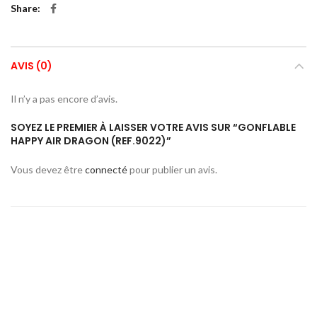
Share
AVIS (0)
Il n’y a pas encore d’avis.
SOYEZ LE PREMIER À LAISSER VOTRE AVIS SUR “GONFLABLE
HAPPY AIR DRAGON (REF.9022)”
Vous devez être
connecté
pour publier un avis.