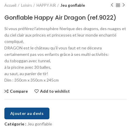
Accueil
Loisirs
HAPPY AIR
Jeu gonflable
Gonflable Happy Air Dragon (ref.9022)
Si vous préférez l’atmosphère féerique des dragons, des nuages ​​et
du ciel clair aux princes et princesses et leur monde enchanté
compliqué,
DRAGON est le château qu’il vous faut et ne décevra
certainement pas vos enfants grâce à ses multi-activités:
du toboggan avec tunnel,
à la piscine avec 30 balles,
au saut, au panier de tir!
Dim : 350cm x 350cm x 245cm
Compare
Add to wishlist
Ajouter au devis
Catégorie :
Jeu gonflable