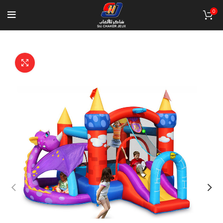
0
Click to enlarge