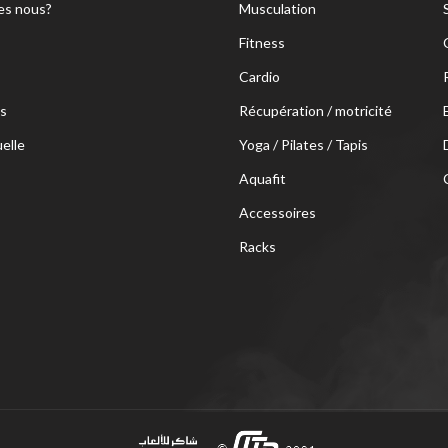
s nous?
Musculation
Fitness
Cardio
s
Récupération / motricité
uelle
Yoga / Pilates / Tapis
Aquafit
Accessoires
Racks