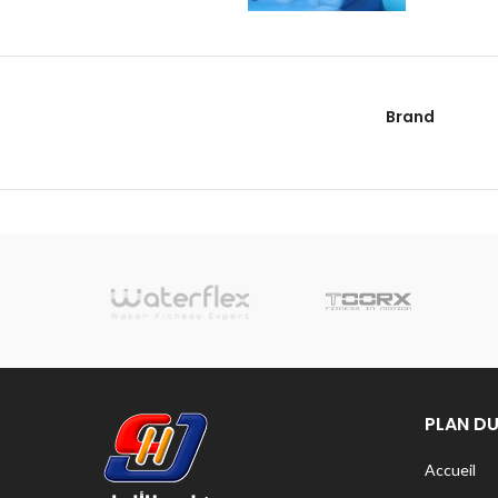
Brand
sionnelle
PLAN DU
Accueil