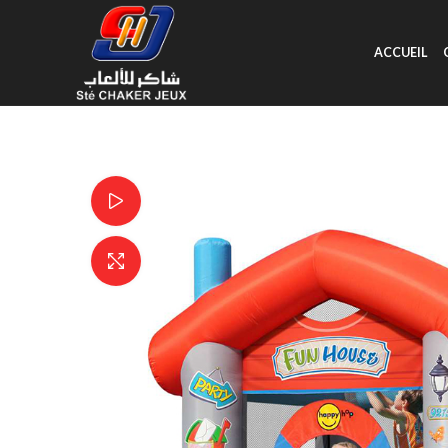
ACCUEIL
Watch video
Click to enlarge