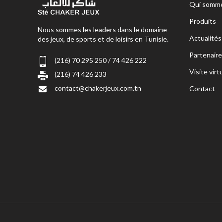
Qui somme
Produits
Nous sommes les leaders dans le domaine
Actualités
des jeux, de sports et de loisirs en Tunisie.
Partenaire
(216) 70 295 250 / 74 426 222
Visite virt
(216) 74 426 233
contact@chakerjeux.com.tn
Contact