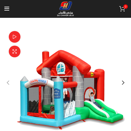
0
Watch video
Click to enlarge