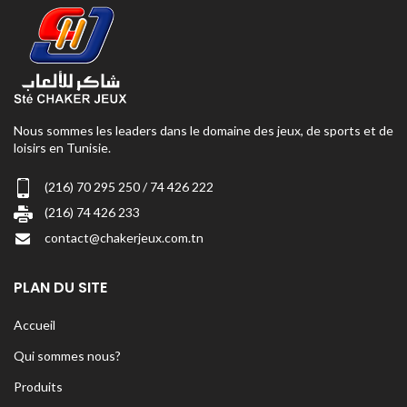
Nous sommes les leaders dans le domaine des jeux, de sports et de
loisirs en Tunisie.
(216) 70 295 250 / 74 426 222
(216) 74 426 233
contact@chakerjeux.com.tn
PLAN DU SITE
Accueil
Qui sommes nous?
Produits