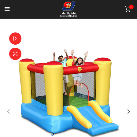
0
Watch video
Click to enlarge