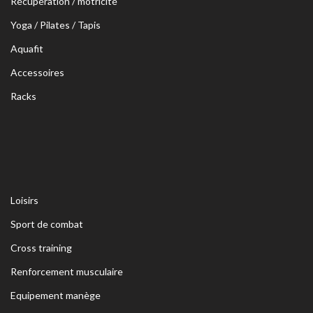
Récupération / motricité
Yoga / Pilates / Tapis
Aquafit
Accessoires
Racks
Loisirs
Sport de combat
Cross training
Renforcement musculaire
Equipement manège