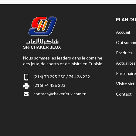
PLAN DU
Accueil
Qui somme
Produits
Nous sommes les leaders dans le domaine
Actualités
des jeux, de sports et de loisirs en Tunisie.
Partenaire
(216) 70 295 250 / 74 426 222
Visite virt
(216) 74 426 233
contact@chakerjeux.com.tn
Contact