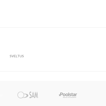
SVELTUS
Pi