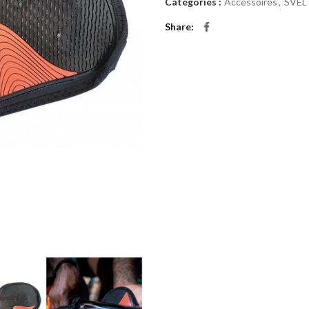
Catégories :
Accessoires
,
SVEL
Share