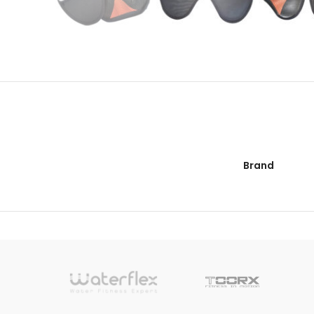
Brand
sionnelle