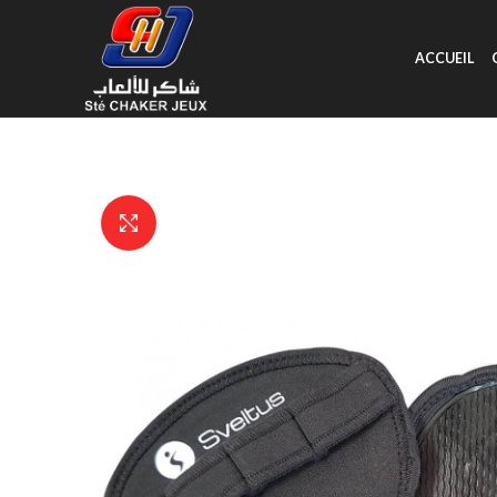
ACCUEIL
Click to enlarge