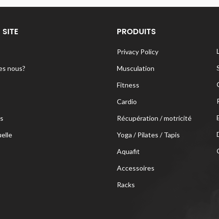
 SITE
PRODUITS
Privacy Policy
s nous?
Musculation
Fitness
Cardio
s
Récupération / motricité
uelle
Yoga / Pilates / Tapis
Aquafit
Accessoires
Racks