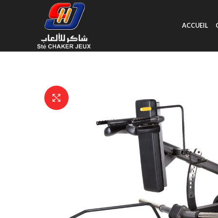
ACCUEIL
Click to enlarge