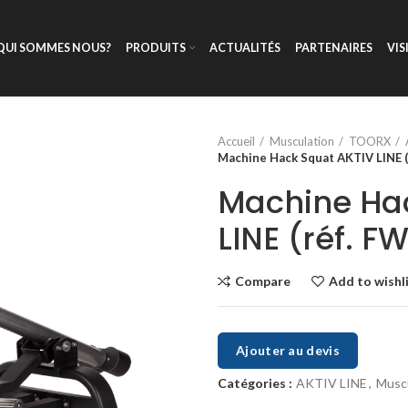
QUI SOMMES NOUS?
PRODUITS
ACTUALITÉS
PARTENAIRES
VIS
Accueil
Musculation
TOORX
Machine Hack Squat AKTIV LINE 
Machine Ha
LINE (réf. 
Compare
Add to wishl
Ajouter au devis
Catégories :
AKTIV LINE
,
Muscu