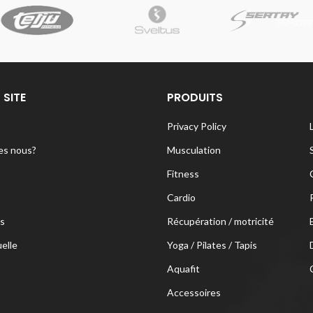
 SITE
PRODUITS
Privacy Policy
s nous?
Musculation
Fitness
Cardio
s
Récupération / motricité
uelle
Yoga / Pilates / Tapis
Aquafit
Accessoires