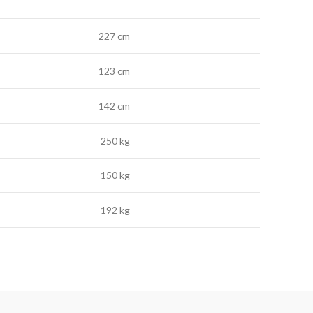
227 cm
123 cm
142 cm
250 kg
150 kg
192 kg