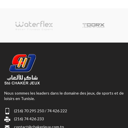
Nous sommes les leaders dans le domaine des jeux, de sports et de
loisirs en Tunisie.
(216) 70 295 250 / 74 426 222
(216) 74 426 233
contact@chakerjeux.com.tn