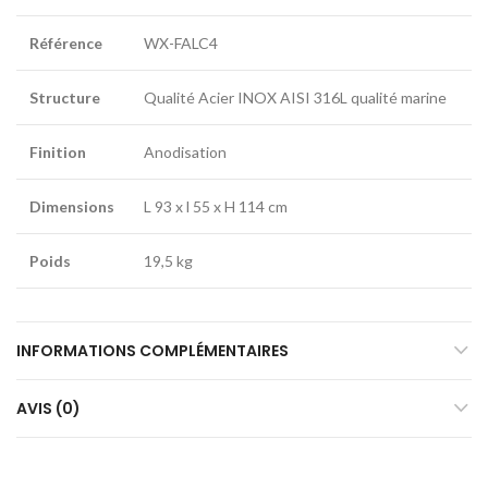
Référence
WX-FALC4
Structure
Qualité Acier INOX AISI 316L qualité marine
Finition
Anodisation
Dimensions
L 93 x l 55 x H 114 cm
Poids
19,5 kg
INFORMATIONS COMPLÉMENTAIRES
AVIS (0)