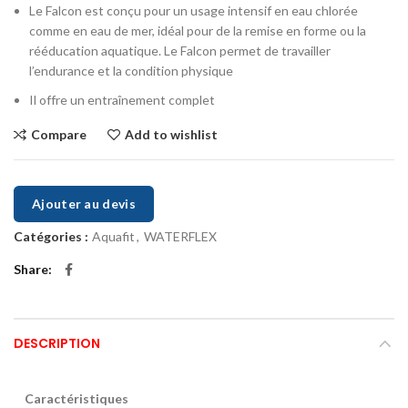
Le Falcon est conçu pour un usage intensif en eau chlorée
comme en eau de mer, idéal pour de la remise en forme ou la
rééducation aquatique. Le Falcon permet de travailler
l’endurance et la condition physique
Il offre un entraînement complet
Compare
Add to wishlist
Ajouter au devis
Catégories :
Aquafit
,
WATERFLEX
Share
DESCRIPTION
Caractéristiques