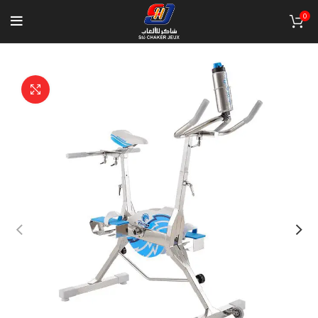
0
Click to enlarge