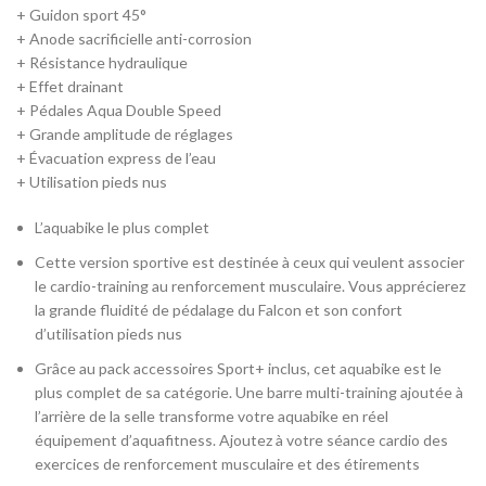
+ Guidon sport 45°
+ Anode sacrificielle anti-corrosion
+ Résistance hydraulique
+ Effet drainant
+ Pédales Aqua Double Speed
+ Grande amplitude de réglages
+ Évacuation express de l’eau
+ Utilisation pieds nus
L’aquabike le plus complet
Cette version sportive est destinée à ceux qui veulent associer
le cardio-training au renforcement musculaire. Vous apprécierez
la grande fluidité de pédalage du Falcon et son confort
d’utilisation pieds nus
Grâce au pack accessoires Sport+ inclus, cet aquabike est le
plus complet de sa catégorie. Une barre multi-training ajoutée à
l’arrière de la selle transforme votre aquabike en réel
équipement d’aquafitness. Ajoutez à votre séance cardio des
exercices de renforcement musculaire et des étirements