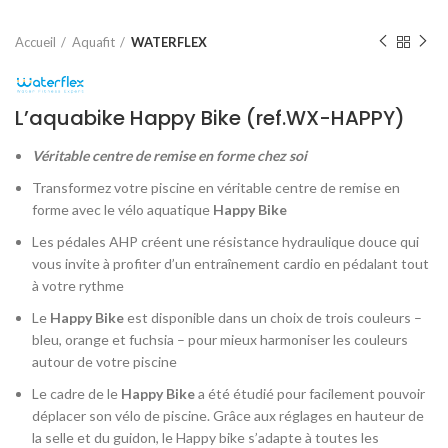
Accueil
Aquafit
WATERFLEX
L’aquabike Happy Bike (ref.WX-HAPPY)
Véritable centre de remise en forme chez soi
Transformez votre piscine en véritable centre de remise en
forme avec le vélo aquatique
Happy Bike
Les pédales AHP créent une résistance hydraulique douce qui
vous invite à profiter d’un entraînement cardio en pédalant tout
à votre rythme
Le
Happy Bike
est disponible dans un choix de trois couleurs –
bleu, orange et fuchsia – pour mieux harmoniser les couleurs
autour de votre piscine
Le cadre de le
Happy Bike
a été étudié pour facilement pouvoir
déplacer son vélo de piscine. Grâce aux réglages en hauteur de
la selle et du guidon, le Happy bike s’adapte à toutes les