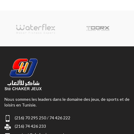
Nous sommes les leaders dans le domaine des jeux, de sports et de
loisirs en Tunisie.
(216) 70 295 250 / 74 426 222
(216) 74 426 233