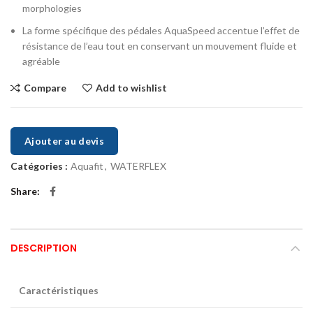
morphologies
La forme spécifique des pédales AquaSpeed accentue l’effet de
résistance de l’eau tout en conservant un mouvement fluide et
agréable
Compare
Add to wishlist
Ajouter au devis
Catégories :
Aquafit
,
WATERFLEX
Share
DESCRIPTION
Caractéristiques