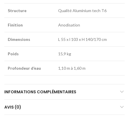
Structure
Qualité Aluminium tech T6
Finition
Anodisation
Dimensions
L 55 x l 103 x H 140/170 cm
Poids
15,9 kg
Profondeur d’eau
1,10 m à 1,60 m
INFORMATIONS COMPLÉMENTAIRES
AVIS (0)