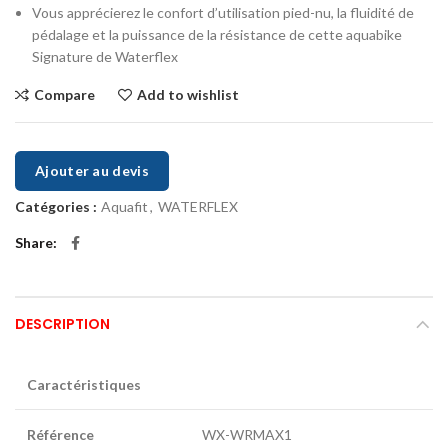
Vous apprécierez le confort d’utilisation pied-nu, la fluidité de
pédalage et la puissance de la résistance de cette aquabike
Signature de Waterflex
Compare
Add to wishlist
Ajouter au devis
Catégories :
Aquafit
,
WATERFLEX
Share
DESCRIPTION
Caractéristiques
Référence
WX-WRMAX1