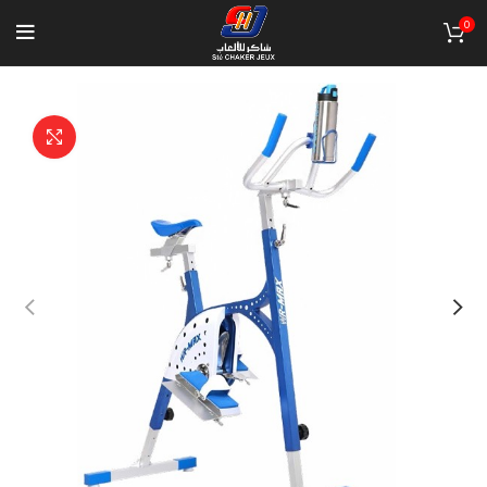
0
Click to enlarge