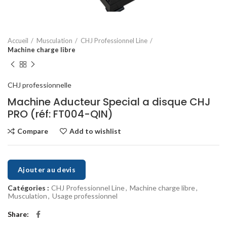
Accueil
Musculation
CHJ Professionnel Line
Machine charge libre
CHJ professionnelle
Machine Aducteur Special a disque CHJ
PRO (réf: FT004-QIN)
Compare
Add to wishlist
Ajouter au devis
Catégories :
CHJ Professionnel Line
,
Machine charge libre
,
Musculation
,
Usage professionnel
Share