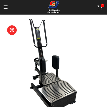
0
Click to enlarge