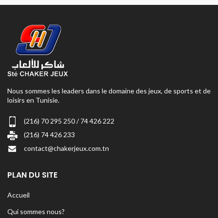
Nous sommes les leaders dans le domaine des jeux, de sports et de
loisirs en Tunisie.
(216) 70 295 250 / 74 426 222
(216) 74 426 233
contact@chakerjeux.com.tn
PLAN DU SITE
Accueil
Qui sommes nous?