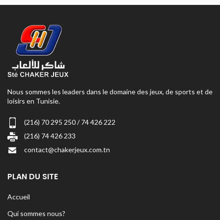
Nous sommes les leaders dans le domaine des jeux, de sports et de
loisirs en Tunisie.
(216) 70 295 250 / 74 426 222
(216) 74 426 233
contact@chakerjeux.com.tn
PLAN DU SITE
Accueil
Qui sommes nous?