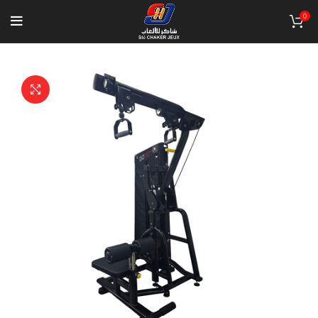
0
Click to enlarge