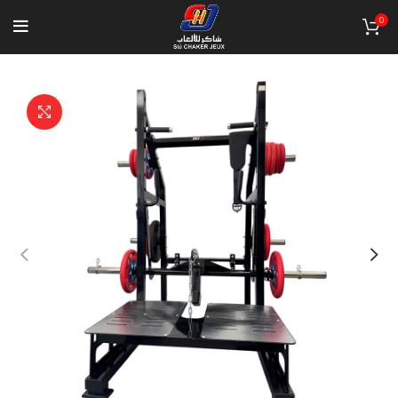
0
Click to enlarge