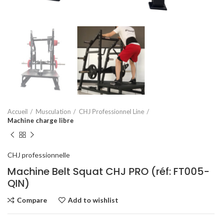
Accueil
Musculation
CHJ Professionnel Line
Machine charge libre
CHJ professionnelle
Machine Belt Squat CHJ PRO (réf: FT005-
QIN)
Compare
Add to wishlist