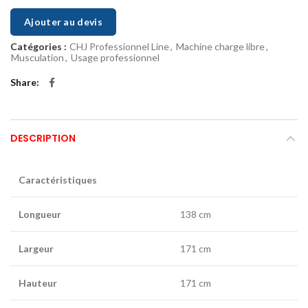
Ajouter au devis
Catégories :
CHJ Professionnel Line
,
Machine charge libre
,
Musculation
,
Usage professionnel
Share
DESCRIPTION
Caractéristiques
Longueur
138 cm
Largeur
171 cm
Hauteur
171 cm