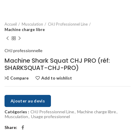
Accueil
Musculation
CHJ Professionnel Line
Machine charge libre
CHJ professionnelle
Machine Shark Squat CHJ PRO (réf:
SHARKSQUAT-CHJ-PRO)
Compare
Add to wishlist
Ajouter au devis
Catégories :
CHJ Professionnel Line
,
Machine charge libre
,
Musculation
,
Usage professionnel
Share