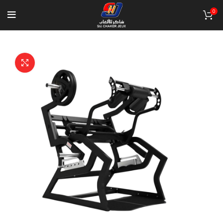
0
Click to enlarge