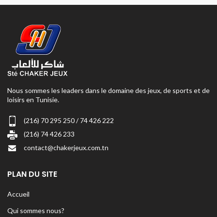
Nous sommes les leaders dans le domaine des jeux, de sports et de
loisirs en Tunisie.
(216) 70 295 250 / 74 426 222
(216) 74 426 233
contact@chakerjeux.com.tn
PLAN DU SITE
Accueil
Qui sommes nous?