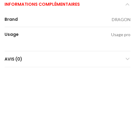
INFORMATIONS COMPLÉMENTAIRES
Brand
DRAGON
Usage
Usage pro
AVIS (0)