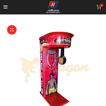
0
Click to enlarge