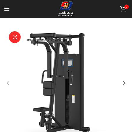
0
Click to enlarge