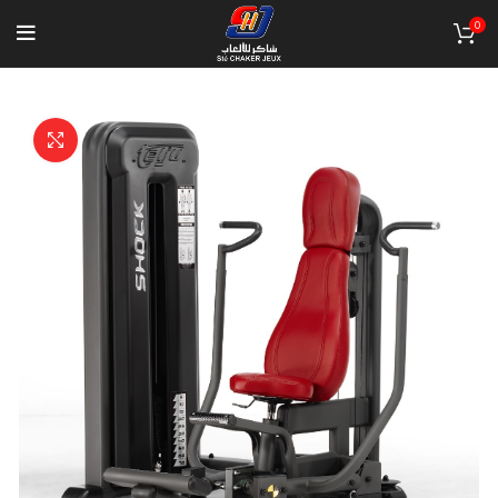
0
Click to enlarge