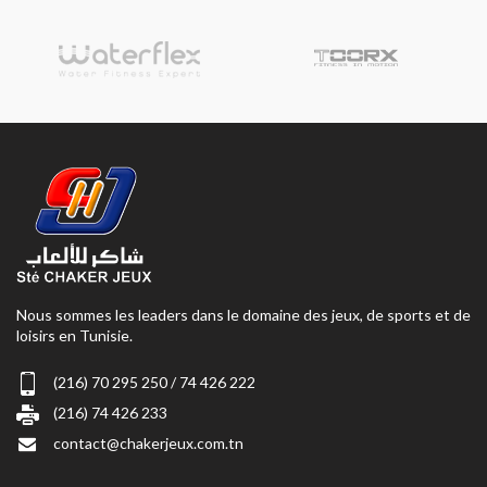
Nous sommes les leaders dans le domaine des jeux, de sports et de
loisirs en Tunisie.
(216) 70 295 250 / 74 426 222
(216) 74 426 233
contact@chakerjeux.com.tn