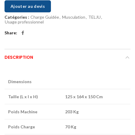
Ajouter au devis
Catégories :
Charge Guidée
,
Musculation
,
TELJU
,
Usage professionnel
Share
DESCRIPTION
Dimensions
Taille (L x l x H)
125 x 164 x 150 Cm
Poids Machine
203 Kg
Poids Charge
70 Kg