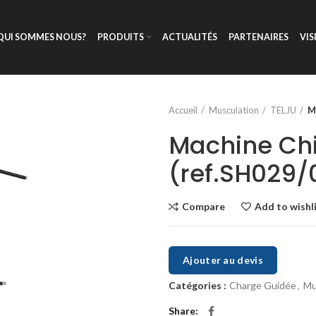
QUI SOMMES NOUS?
PRODUITS
ACTUALITÉS
PARTENAIRES
VIS
Accueil
Musculation
TELJU
M
Machine Chi
(ref.SH029/
Compare
Add to wishl
Ajouter au devis
Catégories :
Charge Guidée
,
Mu
Share