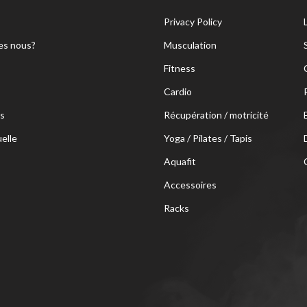
Privacy Policy
s nous?
Musculation
Fitness
Cardio
s
Récupération / motricité
uelle
Yoga / Pilates / Tapis
Aquafit
Accessoires
Racks