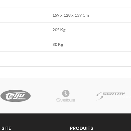
159 x 128 x 139 Cm
205
Kg
80 Kg
 SITE
PRODUITS