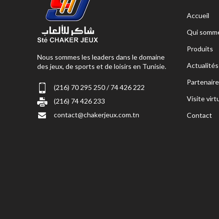
Accueil
Qui somme
Produits
Nous sommes les leaders dans le domaine
Actualités
des jeux, de sports et de loisirs en Tunisie.
Partenaire
(216) 70 295 250 / 74 426 222
Visite virt
(216) 74 426 233
contact@chakerjeux.com.tn
Contact