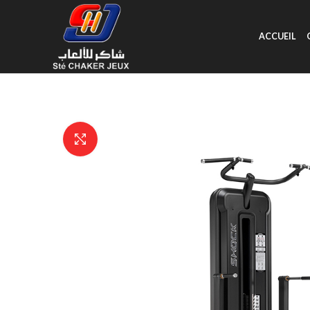
ACCUEIL
Click to enlarge