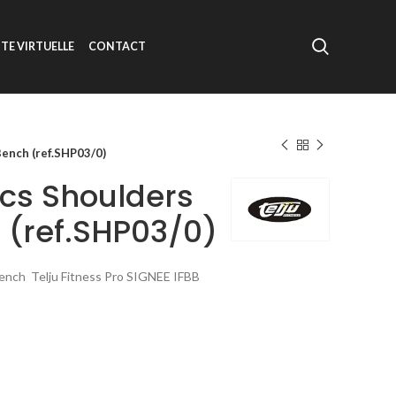
ITE VIRTUELLE
CONTACT
ench (ref.SHP03/0)
cs Shoulders
 (ref.SHP03/0)
ench Telju Fitness Pro SIGNEE IFBB