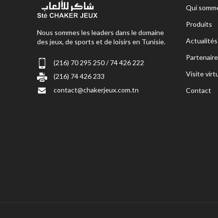
Qui somme
Produits
Nous sommes les leaders dans le domaine
Actualités
des jeux, de sports et de loisirs en Tunisie.
Partenaire
(216) 70 295 250 / 74 426 222
Visite virt
(216) 74 426 233
contact@chakerjeux.com.tn
Contact