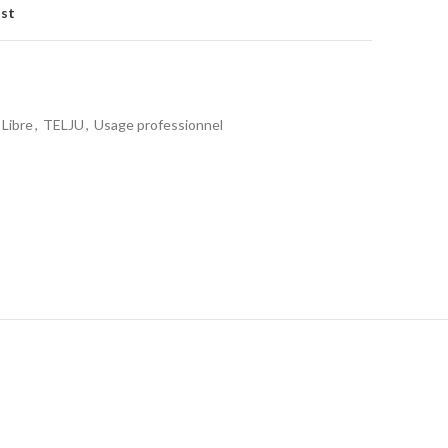
ist
 Libre
,
TELJU
,
Usage professionnel