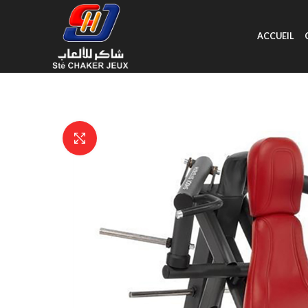
ACCUEIL
Click to enlarge