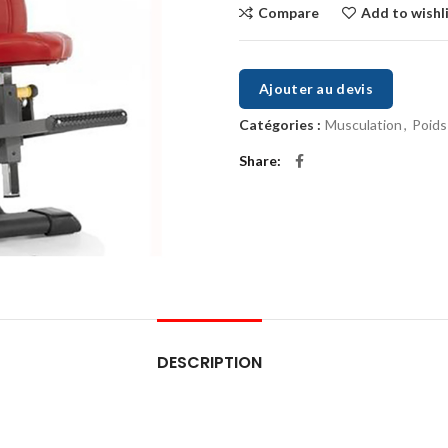
Compare
Add to wishl
Ajouter au devis
Catégories :
Musculation
,
Poids
Share
DESCRIPTION