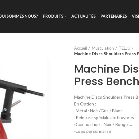
QUI SOMMES NOUS?
PRODUITS
ACTUALITÉS
PARTENAIRES
VIS
Accueil
Musculation
TELJU
Machine Discs Shoulders Press B
Machine Dis
Press Bench
Machine Discs Shoulders Press B
En Option :
-Métal : Noir /Gris / Blanc
-Peinture spéciale anti-rayures
-Cuir au choix : Noir / Rouge …
-Logo personnalisé