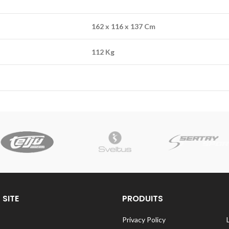
162 x 116 x 137 Cm
112 Kg
 SITE
PRODUITS
Privacy Policy