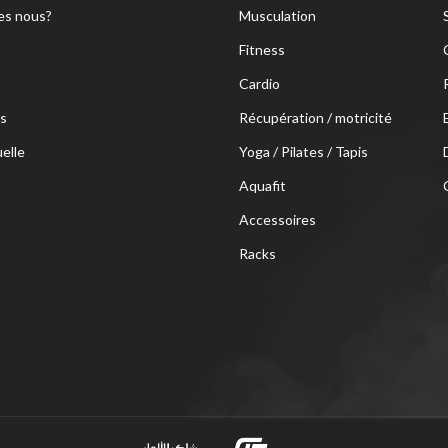
s nous?
Musculation
Fitness
Cardio
s
Récupération / motricité
uelle
Yoga / Pilates / Tapis
Aquafit
Accessoires
Racks