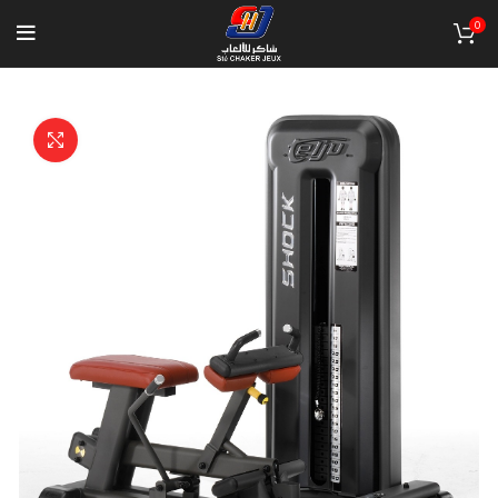
0
Click to enlarge