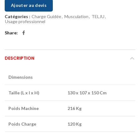
Ajouter au devis
Catégories :
Charge Guidée
,
Musculation
,
TELJU
,
Usage professionnel
Share
DESCRIPTION
Dimensions
Taille (L x l x H)
130 x 107 x 150 Cm
Poids Machine
216 Kg
Poids Charge
120 Kg