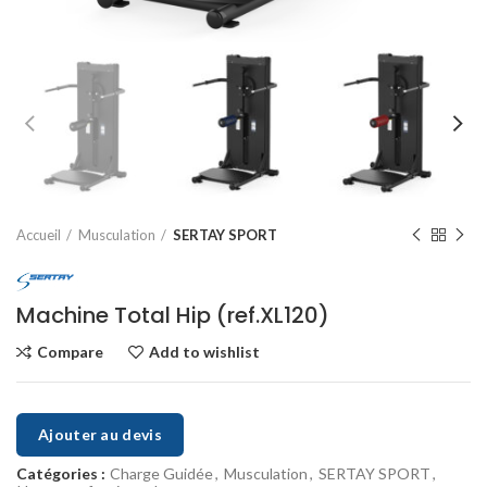
Accueil
Musculation
SERTAY SPORT
Machine Total Hip (ref.XL120)
Compare
Add to wishlist
Ajouter au devis
Catégories :
Charge Guidée
,
Musculation
,
SERTAY SPORT
,