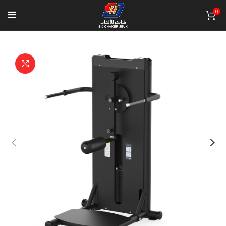
0
Click to enlarge