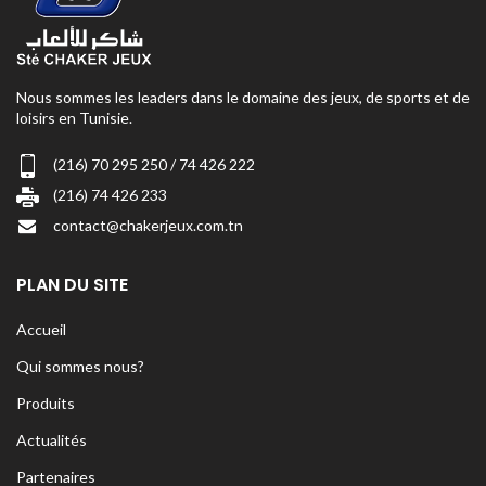
Nous sommes les leaders dans le domaine des jeux, de sports et de
loisirs en Tunisie.
(216) 70 295 250 / 74 426 222
(216) 74 426 233
contact@chakerjeux.com.tn
PLAN DU SITE
Accueil
Qui sommes nous?
Produits
Actualités
Partenaires