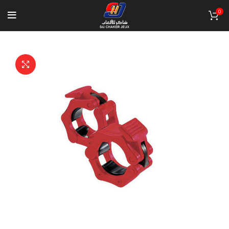
0
Click to enlarge