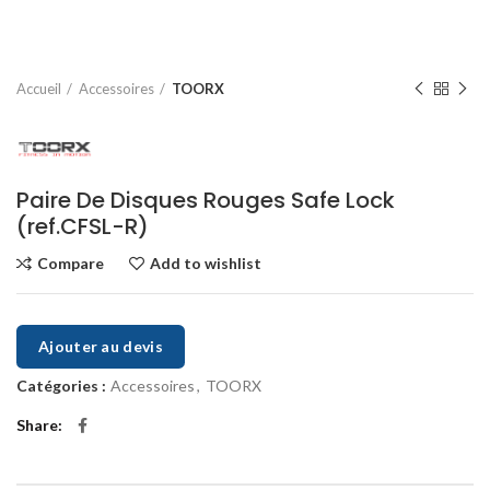
Accueil
Accessoires
TOORX
Paire De Disques Rouges Safe Lock
(ref.CFSL-R)
Compare
Add to wishlist
Ajouter au devis
Catégories :
Accessoires
,
TOORX
Share